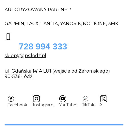
AUTORYZOWANY PARTNER
GARMIN, TACX, TANITA, YANOSIK, NOTIONE, 3MK
728 994 333
sklep@gps.lodz.pl
ul. Gdańska 141A LU1 (wejście od Żeromskiego)
90-536 Łódź
Facebook
Instagram
YouTube
TikTok
X