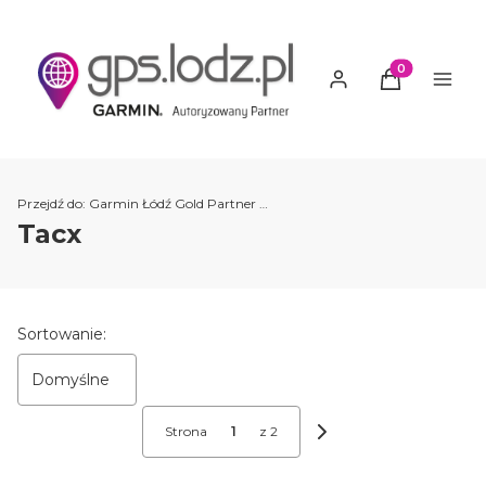
Produkty w ko
Przejdź do:
Garmin Łódź Gold Partner Garmin Polska Gps.lodz.pl
Tacx
Lista produktów
Sortowanie:
Domyślne
Strona
z 2
Następne produkty