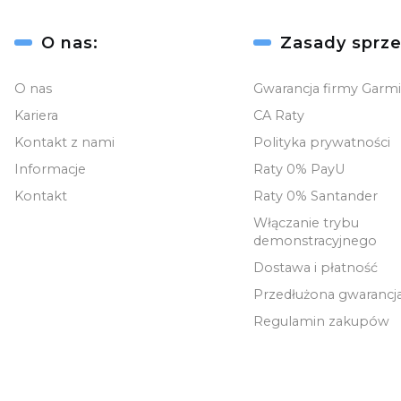
Linki w stopce
O nas:
Zasady sprze
O nas
Gwarancja firmy Garm
Kariera
CA Raty
Kontakt z nami
Polityka prywatności
Informacje
Raty 0% PayU
Kontakt
Raty 0% Santander
Włączanie trybu
demonstracyjnego
Dostawa i płatność
Przedłużona gwarancj
Regulamin zakupów