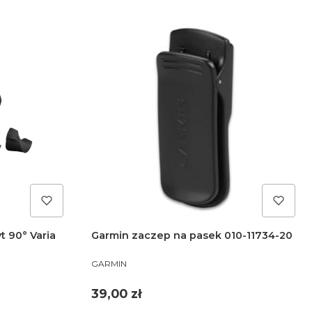
 90° Varia
Garmin zaczep na pasek 010-11734-20
PRODUCENT
GARMIN
Cena
39,00 zł