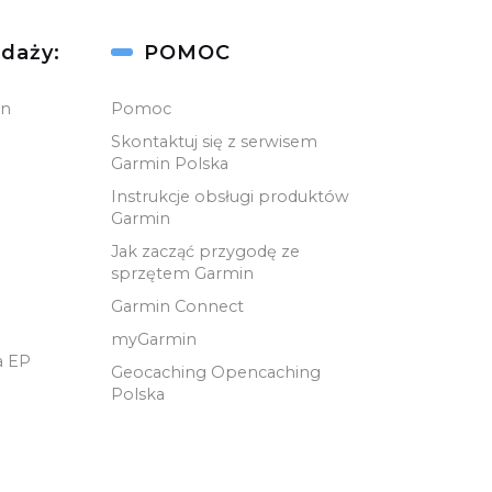
daży:
POMOC
in
Pomoc
Skontaktuj się z serwisem
Garmin Polska
Instrukcje obsługi produktów
Garmin
Jak zacząć przygodę ze
sprzętem Garmin
Garmin Connect
myGarmin
a EP
Geocaching Opencaching
Polska