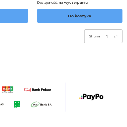
Dostępność:
na wyczerpaniu
Do koszyka
Strona
z 1