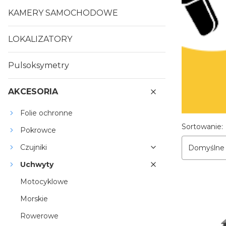
KAMERY SAMOCHODOWE
LOKALIZATORY
Pulsoksymetry
AKCESORIA
Folie ochronne
Lista p
Sortowanie:
Pokrowce
Czujniki
Domyślne
Uchwyty
Motocyklowe
Morskie
Rowerowe