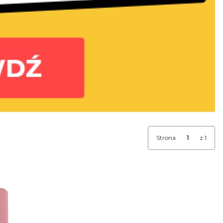
Strona
z 1