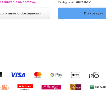
czekiwanie na dostawę
Dostępność:
duża ilość
dom mnie o dostępności
Do koszyka