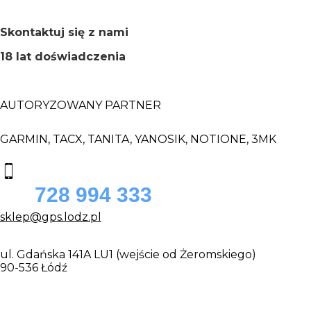
Skontaktuj się z nami
18 lat doświadczenia
AUTORYZOWANY PARTNER
GARMIN, TACX, TANITA, YANOSIK, NOTIONE, 3MK
728 994 333
sklep@gps.lodz.pl
ul. Gdańska 141A LU1 (wejście od Żeromskiego)
90-536 Łódź