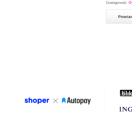
Dostępność:
O
Powia