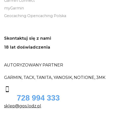
Garmin Connect
myGarmin
Geocaching Opencaching Polska
Skontaktuj się z nami
18 lat doświadczenia
AUTORYZOWANY PARTNER
GARMIN, TACX, TANITA, YANOSIK, NOTIONE, 3MK
728 994 333
sklep@gps.lodz.pl