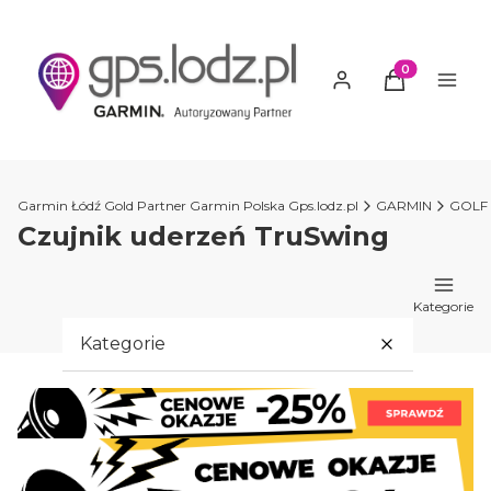
Produkty w ko
Garmin Łódź Gold Partner Garmin Polska Gps.lodz.pl
GARMIN
GOLF
Czujnik uderzeń TruSwing
Kategorie
Kategorie
PROMOCJE GARMIN
GARMIN