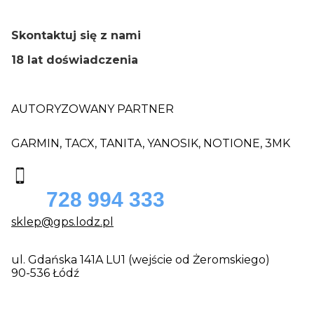
Skontaktuj się z nami
18 lat doświadczenia
AUTORYZOWANY PARTNER
GARMIN, TACX, TANITA, YANOSIK, NOTIONE, 3MK
728 994 333
sklep@gps.lodz.pl
ul. Gdańska 141A LU1 (wejście od Żeromskiego)
90-536 Łódź