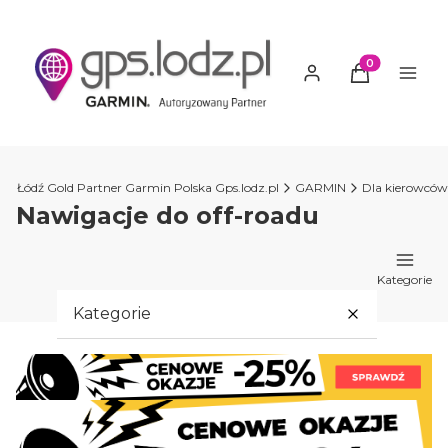
Produkty w ko
n Łódź Gold Partner Garmin Polska Gps.lodz.pl
GARMIN
Dla kierowców
Nawigacje do off-roadu
Kategorie
Kategorie
PROMOCJE GARMIN
GARMIN