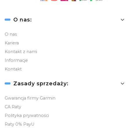
Linki w stopce
O nas:
O nas
Kariera
Kontakt z nami
Informacje
Kontakt
Zasady sprzedaży:
Gwarancja firmy Garmin
CA Raty
Polityka prywatności
Raty 0% PayU