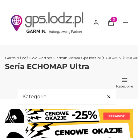
Produkty w ko
Garmin Łódź Gold Partner Garmin Polska Gps.lodz.pl
GARMIN
MARI
Seria ECHOMAP Ultra
Kategorie
Kategorie
PROMOCJE GARMIN
GARMIN