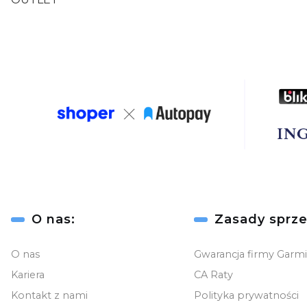
Linki w stopce
O nas:
Zasady sprze
O nas
Gwarancja firmy Garm
Kariera
CA Raty
Kontakt z nami
Polityka prywatności