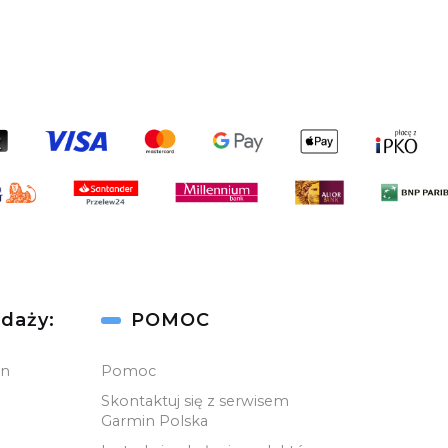
daży:
POMOC
in
Pomoc
Skontaktuj się z serwisem
Garmin Polska