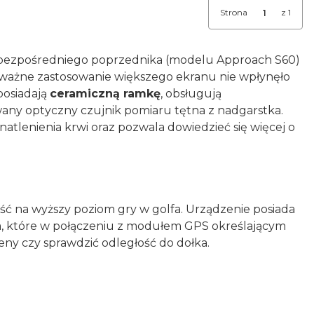
Strona
z 1
 bezpośredniego poprzednika (modelu Approach S60)
Co ważne zastosowanie większego ekranu nie wpłynęło
posiadają
ceramiczną ramkę
, obsługują
any optyczny czujnik pomiaru tętna z nadgarstka.
natlenienia krwi oraz pozwala dowiedzieć się więcej o
ść na wyższy poziom gry w golfa. Urządzenie posiada
a, które w połączeniu z modułem GPS określającym
eny czy sprawdzić odległość do dołka.