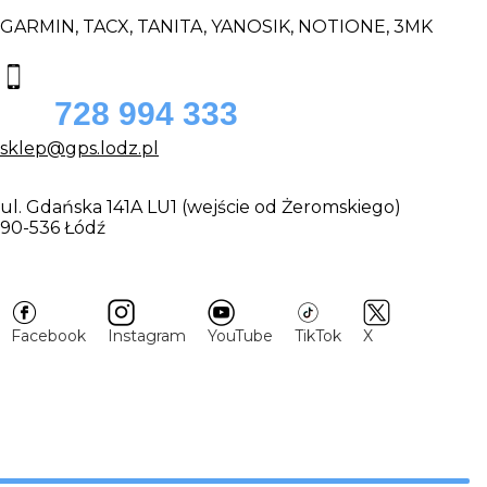
GARMIN, TACX, TANITA, YANOSIK, NOTIONE, 3MK
728 994 333
sklep@gps.lodz.pl
ul. Gdańska 141A LU1 (wejście od Żeromskiego)
90-536 Łódź
Facebook
Instagram
YouTube
TikTok
X