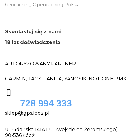
Geocaching Opencaching Polska
Skontaktuj się z nami
18 lat doświadczenia
AUTORYZOWANY PARTNER
GARMIN, TACX, TANITA, YANOSIK, NOTIONE, 3MK
728 994 333
sklep@gps.lodz.pl
ul. Gdańska 141A LU1 (wejście od Żeromskiego)
90-536 Łódź