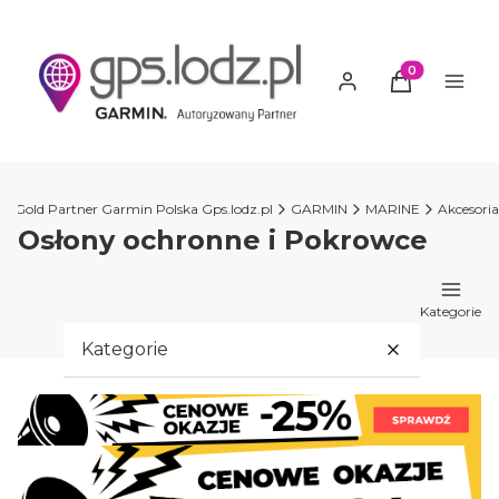
Produkty w ko
ź Gold Partner Garmin Polska Gps.lodz.pl
GARMIN
MARINE
Akcesoria
Osłony ochronne i Pokrowce
Kategorie
Kategorie
PROMOCJE GARMIN
GARMIN