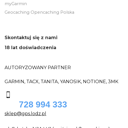
myGarmin
Geocaching Opencaching Polska
Skontaktuj się z nami
18 lat doświadczenia
AUTORYZOWANY PARTNER
GARMIN, TACX, TANITA, YANOSIK, NOTIONE, 3MK
728 994 333
sklep@gps.lodz.pl