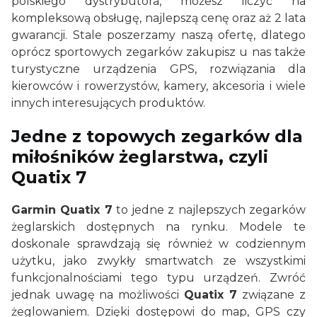
polskiego dystrybutora, możesz liczyć na
kompleksową obsługę, najlepszą cenę oraz aż 2 lata
gwarancji. Stale poszerzamy naszą ofertę, dlatego
oprócz sportowych zegarków zakupisz u nas także
turystyczne urządzenia GPS, rozwiązania dla
kierowców i rowerzystów, kamery, akcesoria i wiele
innych interesujących produktów.
Jedne z topowych zegarków dla
miłośników żeglarstwa, czyli
Quatix 7
Garmin Quatix 7
to jedne z najlepszych zegarków
żeglarskich dostępnych na rynku. Modele te
doskonale sprawdzają się również w codziennym
użytku, jako zwykły smartwatch ze wszystkimi
funkcjonalnościami tego typu urządzeń. Zwróć
jednak uwagę na możliwości
Quatix 7
związane z
żeglowaniem. Dzięki dostępowi do map, GPS czy