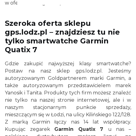
w ofercie naszego sklepu!
Szeroka oferta sklepu
gps.lodz.pl – znajdziesz tu nie
tylko smartwatche
Garmin
Quatix 7
Gdzie zakupić najwyższej klasy smartwatche?
Postaw na nasz sklep gps.lodz.pl. Jesteśmy
autoryzowanym Goldpartnerem marki Garmin, a
także autoryzowanym przedstawicielem marek
Yanosik i Tanita. Produkty tych firm możesz znaleźć
nie tylko na naszej stronie internetowej, ale i w
naszym stacjonarnym punkcie sprzedaży,
mieszczącym się w Łodzi, na ulicy Kilińskiego 122/128.
Z marką Garmin łączy nas 14 lat współpracy.
Kupując zegarek
Garmin Quatix 7
u nas –