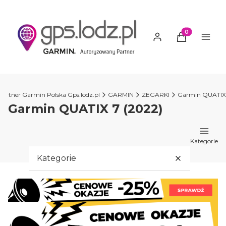
Produkty w ko
artner Garmin Polska Gps.lodz.pl
GARMIN
ZEGARKI
Garmin QUATIX
Garmin QUATIX 7 (2022)
Kategorie
Kategorie
PROMOCJE GARMIN
GARMIN