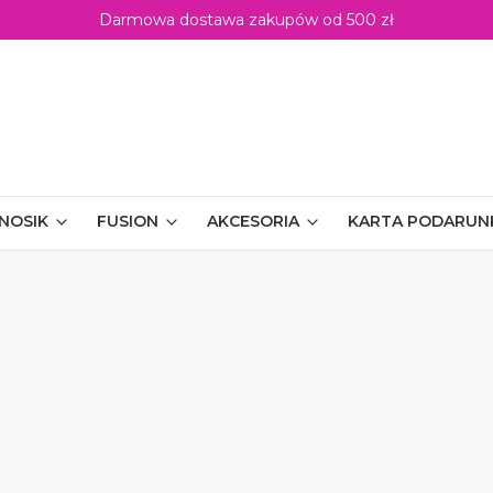
Darmowa dostawa zakupów od 500 zł
NOSIK
FUSION
AKCESORIA
KARTA PODARU