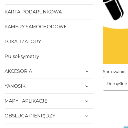
KARTA PODARUNKOWA
KAMERY SAMOCHODOWE
LOKALIZATORY
Pulsoksymetry
Lista p
AKCESORIA
Sortowanie:
Domyślne
YANOSIK
MAPY I APLIKACJE
OBSŁUGA PIENIĘDZY