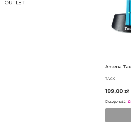
OUTLET
Antena Tac
PRODUCENT
TACX
Cena
199,00 zł
Dostępność:
Z