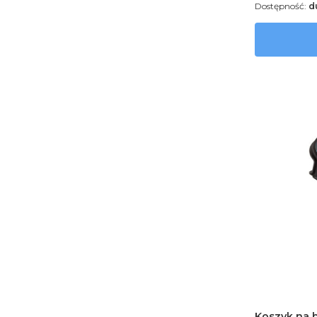
Dostępność:
d
Koszyk na 