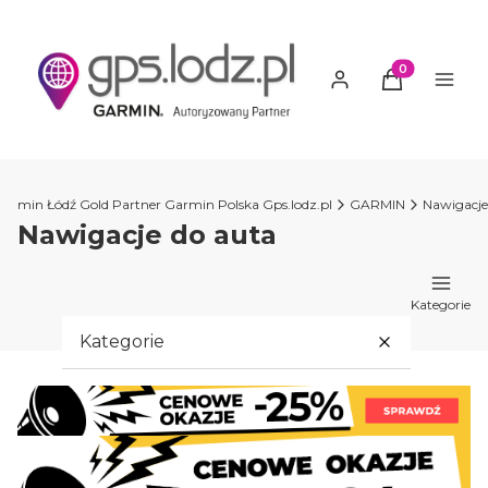
Produkty w ko
Garmin Łódź Gold Partner Garmin Polska Gps.lodz.pl
GARMIN
Nawigacje
Nawigacje do auta
Kategorie
Kategorie
PROMOCJE GARMIN
GARMIN