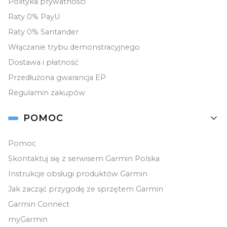
Polityka prywatności
Raty 0% PayU
OUTLET
Raty 0% Santander
Włączanie trybu demonstracyjnego
Dostawa i płatność
Przedłużona gwarancja EP
Regulamin zakupów
POMOC
Pomoc
Skontaktuj się z serwisem Garmin Polska
Instrukcje obsługi produktów Garmin
Jak zacząć przygodę ze sprzętem Garmin
Garmin Connect
myGarmin