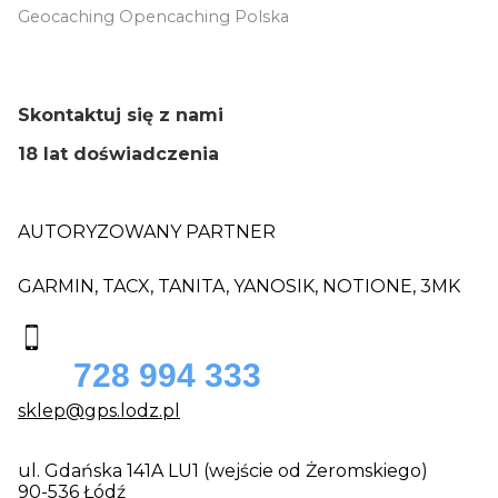
Geocaching Opencaching Polska
Skontaktuj się z nami
18 lat doświadczenia
AUTORYZOWANY PARTNER
GARMIN, TACX, TANITA, YANOSIK, NOTIONE, 3MK
728 994 333
sklep@gps.lodz.pl
ul. Gdańska 141A LU1 (wejście od Żeromskiego)
90-536 Łódź