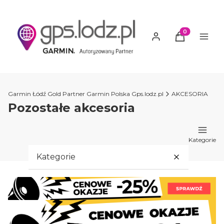
Produkty w ko
Garmin Łódź Gold Partner Garmin Polska Gps.lodz.pl
AKCESORIA
Pozostałe akcesoria
Kategorie
Kategorie
PROMOCJE GARMIN
GARMIN