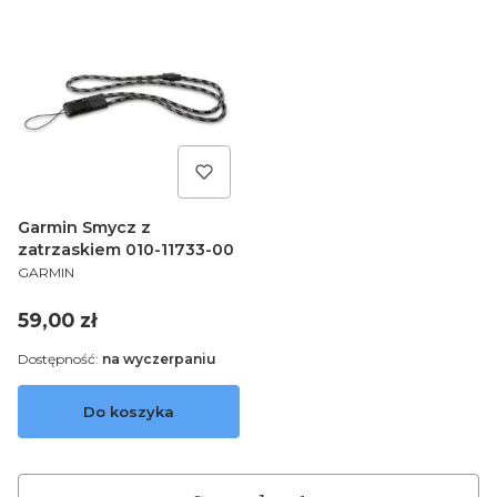
Garmin Smycz z
zatrzaskiem 010-11733-00
PRODUCENT
GARMIN
Cena
59,00 zł
Dostępność:
na wyczerpaniu
Do koszyka