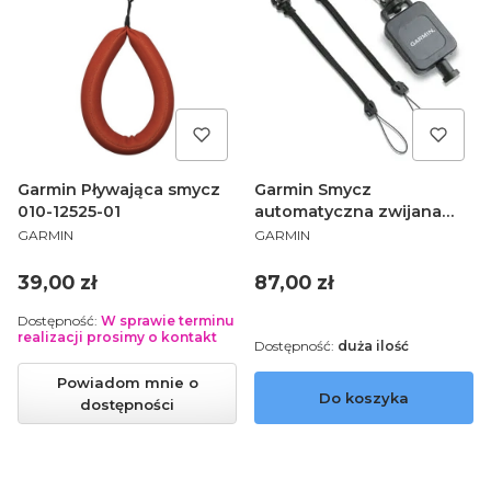
Garmin Pływająca smycz
Garmin Smycz
010-12525-01
automatyczna zwijana
PRODUCENT
PRODUCENT
010-10888-00
GARMIN
GARMIN
Cena
Cena
39,00 zł
87,00 zł
Dostępność:
W sprawie terminu
realizacji prosimy o kontakt
Dostępność:
duża ilość
Powiadom mnie o
Do koszyka
dostępności