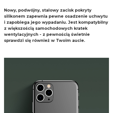
Nowy, podwójny, stalowy zacisk pokryty
silikonem zapewnia pewne osadzenie uchwytu
i zapobiega jego wypadaniu. Jest kompatybilny
z większością samochodowych kratek
wentylacyjnych - z pewnością świetnie
sprawdzi się również w Twoim aucie.