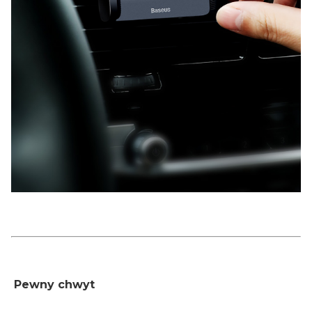
Pewny chwyt