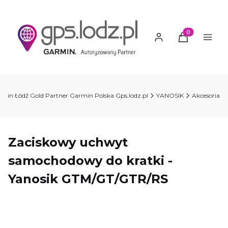
Produkty w ko
min Łódź Gold Partner Garmin Polska Gps.lodz.pl
YANOSIK
Akcesoria
Zaciskowy uchwyt
samochodowy do kratki -
Yanosik GTM/GT/GTR/RS