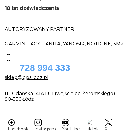
18 lat doświadczenia
AUTORYZOWANY PARTNER
GARMIN, TACX, TANITA, YANOSIK, NOTIONE, 3MK
728 994 333
sklep@gps.lodz.pl
ul. Gdańska 141A LU1 (wejście od Żeromskiego)
90-536 Łódź
Facebook
Instagram
YouTube
TikTok
X