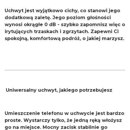
Uchwyt jest wyjątkowo cichy, co stanowi jego
dodatkową zaletę. Jego poziom głośności
wynosi okrągłe 0 dB - szybko zapomnisz więc o
irytujących trzaskach i zgrzytach. Zapewni Ci
spokojną, komfortową podróż, o jakiej marzysz.
Uniwersalny uchwyt, jakiego potrzebujesz
Umieszczenie telefonu w uchwycie jest bardzo
proste. Wystarczy tylko, że jedną ręką włożysz
go na miejsce. Mocny zacisk stabilnie go