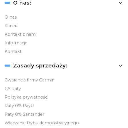
Linki w stopce
O nas:
O nas
Kariera
Kontakt z nami
Informacje
Kontakt
Zasady sprzedaży:
Gwarancja firmy Garmin
CA Raty
Polityka prywatności
Raty 0% PayU
Raty 0% Santander
Włączanie trybu demonstracyjnego