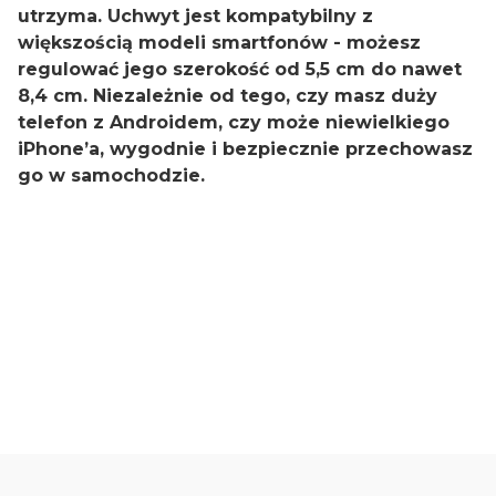
utrzyma. Uchwyt jest kompatybilny z
większością modeli smartfonów - możesz
regulować jego szerokość od 5,5 cm do nawet
8,4 cm. Niezależnie od tego, czy masz duży
telefon z Androidem, czy może niewielkiego
iPhone’a, wygodnie i bezpiecznie przechowasz
go w samochodzie.
5.00
Liczba ocen: 32
Oceń i opisz