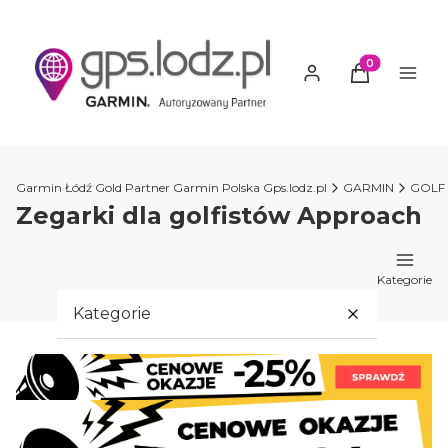
Produkty w ko
Garmin Łódź Gold Partner Garmin Polska Gps.lodz.pl
GARMIN
GOLF
Zegarki dla golfistów Approach
Kategorie
Kategorie
PROMOCJE GARMIN
GARMIN