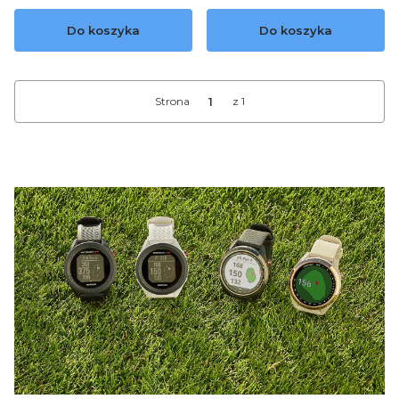
Do koszyka
Do koszyka
Strona
z 1