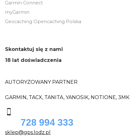
Garmin Connect
myGarmin
Geocaching Opencaching Polska
Skontaktuj się z nami
18 lat doświadczenia
AUTORYZOWANY PARTNER
GARMIN, TACX, TANITA, YANOSIK, NOTIONE, 3MK
728 994 333
sklep@gps.lodz.pl