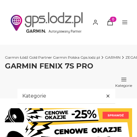
Produkty w ko
Garmin Łódź Gold Partner Garmin Polska Gps.lodz.pl
GARMIN
ZEGA
GARMIN FENIX 7S PRO
Kategorie
Kategorie
PROMOCJE GARMIN
GARMIN