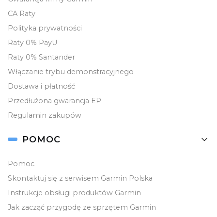
CA Raty
YANOSIK
Polityka prywatności
Raty 0% PayU
MAPY I APLIKACJE
Raty 0% Santander
OBSŁUGA PIENIĘDZY
Włączanie trybu demonstracyjnego
Dostawa i płatność
OUTLET
Przedłużona gwarancja EP
Regulamin zakupów
POMOC
Pomoc
Skontaktuj się z serwisem Garmin Polska
Instrukcje obsługi produktów Garmin
Jak zacząć przygodę ze sprzętem Garmin