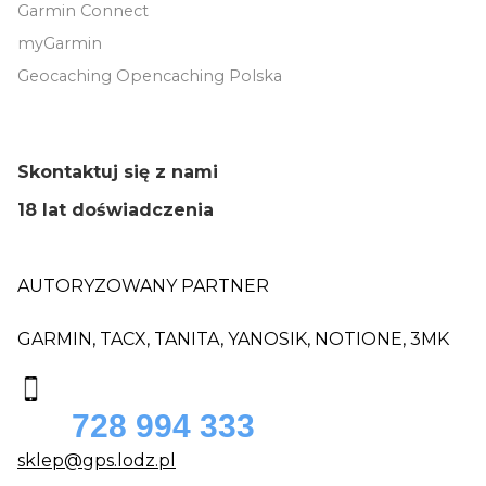
Garmin Connect
myGarmin
Geocaching Opencaching Polska
Skontaktuj się z nami
18 lat doświadczenia
AUTORYZOWANY PARTNER
GARMIN, TACX, TANITA, YANOSIK, NOTIONE, 3MK
728 994 333
sklep@gps.lodz.pl